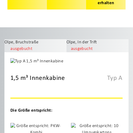
erhalten
Olpe, Bruchstraße
Olpe, In der Trift
ausgebucht
ausgebucht
1,5 m³ Innenkabine
Typ A
Die Größe entspricht: