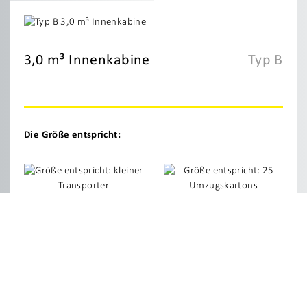
3,0 m³ Innenkabine
Typ B
Die Größe entspricht:
kleiner Transporter
25 Umzugskartons
1 Europaletten